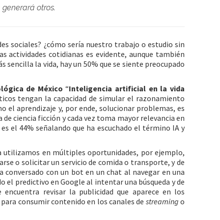
 generará otros.
des sociales? ¿cómo sería nuestro trabajo o estudio sin
as actividades cotidianas es evidente, aunque también
 sencilla la vida, hay un 50% que se siente preocupado
ológica de México
“
Inteligencia artificial en la vida
áticos tengan la capacidad de simular el razonamiento
el aprendizaje y, por ende, solucionar problemas, es
ea de ciencia ficción y cada vez toma mayor relevancia en
o es el 44% señalando que ha escuchado el término IA y
la utilizamos en múltiples oportunidades, por ejemplo,
rse o solicitar un servicio de comida o transporte, y de
 ha conversado con un bot en un chat al navegar en una
o el predictivo en Google al intentar una búsqueda y de
 encuentra revisar la publicidad que aparece en los
 para consumir contenido en los canales de
streaming
o