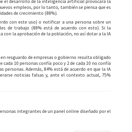
el desarrollo de la inteligencia artificial provocará la
nuevos empleos, por lo tanto, también se piensa que es
idades de crecimiento (88%).
rdo con este uso) o notificar a una persona sobre un
es de trabajo (88% está de acuerdo con esto). Si la
a con la aprobación de la población, no así dotar a la IA
 o en resguardo de empresas o gobierno resulta obligado
de cada 10 personas confía poco y 2 de cada 10 no confía
las personas. Además, 84% está de acuerdo en que la IA
rarse noticias falsas y, ante el contexto actual, 75%
personas integrantes de un panel online diseñado por el