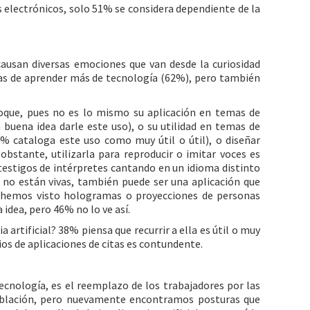
s electrónicos, solo 51% se considera dependiente de la
l causan diversas emociones que van desde la curiosidad
as de aprender más de tecnología (62%), pero también
foque, pues no es lo mismo su aplicación en temas de
buena idea darle este uso), o su utilidad en temas de
8% cataloga este uso como muy útil o útil), o diseñar
obstante, utilizarla para reproducir o imitar voces es
estigos de intérpretes cantando en un idioma distinto
a no están vivas, también puede ser una aplicación que
; hemos visto hologramas o proyecciones de personas
idea, pero 46% no lo ve así.
 artificial? 38% piensa que recurrir a ella es útil o muy
ios de aplicaciones de citas es contundente.
tecnología, es el reemplazo de los trabajadores por las
oblación, pero nuevamente encontramos posturas que