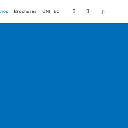
dios
Brochures
UNITEC