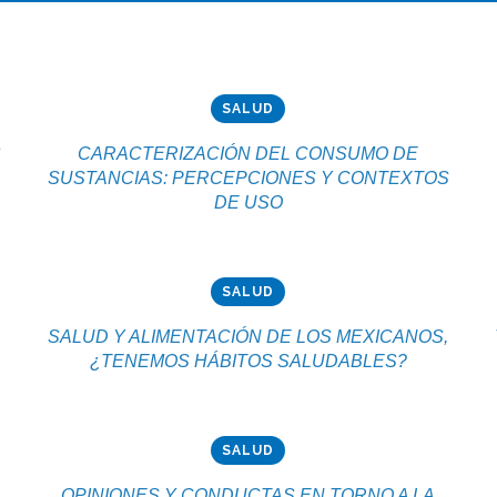
SALUD
S
CARACTERIZACIÓN DEL CONSUMO DE
SUSTANCIAS: PERCEPCIONES Y CONTEXTOS
DE USO
SALUD
SALUD Y ALIMENTACIÓN DE LOS MEXICANOS,
¿TENEMOS HÁBITOS SALUDABLES?
SALUD
OPINIONES Y CONDUCTAS EN TORNO A LA