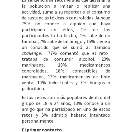
La tendencia de retos virales que desafían a
la población a imitar o replicar una
actividad, suma a su repertorio el consumo
de sustancias tóxicas o controladas. Aunque
75% no conoce a alguien que haya
participado en ellos, 4% de los
participantes lo ha hecho, 4% sabe de un
familiar, 7% sabe de un amigo y 15% tiene a
un conocido que se sumó al llamado
challenge
. 77% comentó que el reto
trataba de consumir alcohol, 23%
marihuana, 18% medicamentos
controlados, 18% comestibles de
marihuana, 13% medicamentos de libre
venta, 10% industriales y 7% hongos o
psilocibina.
Estos retos son más populares dentro del
grupo de 18 a 24 años, 13% conoce a un
amigo que ha participado en uno de estos
retos y 5% admitió haberlo intentado
personalmente.
El primer contacto