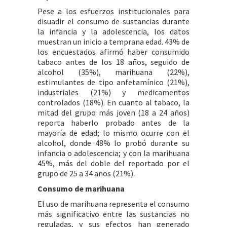
Pese a los esfuerzos institucionales para
disuadir el consumo de sustancias durante
la infancia y la adolescencia, los datos
muestran un inicio a temprana edad. 43% de
los encuestados afirmó haber consumido
tabaco antes de los 18 años, seguido de
alcohol (35%), marihuana (22%),
estimulantes de tipo anfetamínico (21%),
industriales (21%) y medicamentos
controlados (18%). En cuanto al tabaco, la
mitad del grupo más joven (18 a 24 años)
reporta haberlo probado antes de la
mayoría de edad; lo mismo ocurre con el
alcohol, donde 48% lo probó durante su
infancia o adolescencia; y con la marihuana
45%, más del doble del reportado por el
grupo de 25 a 34 años (21%).
Consumo de marihuana
El uso de marihuana representa el consumo
más significativo entre las sustancias no
reguladas, y sus efectos han generado