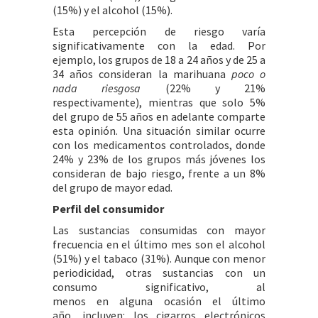
(15%) y el alcohol (15%).
Esta percepción de riesgo varía
significativamente con la edad. Por
ejemplo, los grupos de 18 a 24 años y de 25 a
34 años consideran la marihuana
poco o
nada riesgosa
(22% y 21%
respectivamente), mientras que solo 5%
del grupo de 55 años en adelante comparte
esta opinión. Una situación similar ocurre
con los medicamentos controlados, donde
24% y 23% de los grupos más jóvenes los
consideran de bajo riesgo, frente a un 8%
del grupo de mayor edad.
Perfil del consumidor
Las sustancias consumidas con mayor
frecuencia en el último mes son el alcohol
(51%) y el tabaco (31%). Aunque con menor
periodicidad, otras sustancias con un
consumo significativo, al
menos en alguna ocasión el último
año, incluyen: los cigarros electrónicos