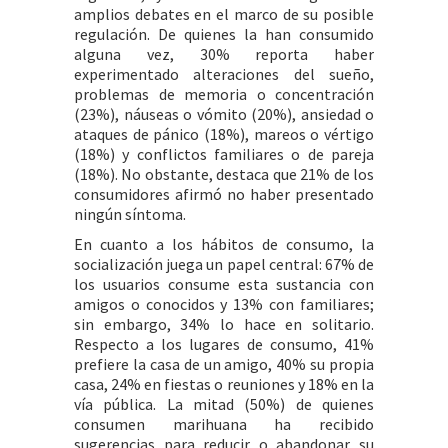
amplios debates en el marco de su posible
regulación. De quienes la han consumido
alguna vez, 30% reporta haber
experimentado alteraciones del sueño,
problemas de memoria o concentración
(23%), náuseas o vómito (20%), ansiedad o
ataques de pánico (18%), mareos o vértigo
(18%) y conflictos familiares o de pareja
(18%). No obstante, destaca que 21% de los
consumidores afirmó no haber presentado
ningún síntoma.
En cuanto a los hábitos de consumo, la
socialización juega un papel central: 67% de
los usuarios consume esta sustancia con
amigos o conocidos y 13% con familiares;
sin embargo, 34% lo hace en solitario.
Respecto a los lugares de consumo, 41%
prefiere la casa de un amigo, 40% su propia
casa, 24% en fiestas o reuniones y 18% en la
vía pública. La mitad (50%) de quienes
consumen marihuana ha recibido
sugerencias para reducir o abandonar su