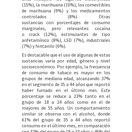
(15%), la marihuana (10%), los comestibles
de marihuana (9%) y los medicamentos
controlados (8%). Otras
sustancias con porcentajes de consumo
marginales, pero relevantes: cocaína
o crack (12%), estimulantes de tipo
anfetamínico (8%), LSD (7%), industriales
(7%) y fentanilo (6%).
Es destacable que el uso de algunas de estas
sustancias varía por edad, género y nivel
socioeconómico. Por ejemplo, la frecuencia
de consumo de tabaco es mayor en los
grupos de mediana edad, alcanzando 37%
en el segmento de 35 a 44 años que reportó
haber fumado en el último mes. Este
porcentaje se reduce a 23% tanto en el
grupo de 18 a 24 años como en el de
mayores de 55 años. Un comportamiento
similar se observa con el alcohol, donde
61% del grupo de 35 a 44 años reportó
consumo en el último mes, en comparación
con 42% del grupo de 18 a 24 años y 46% del