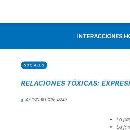
INTERACCIONES HO
SOCIALES
RELACIONES TÓXICAS: EXPRESI
27 noviembre, 2023
La par
La fam