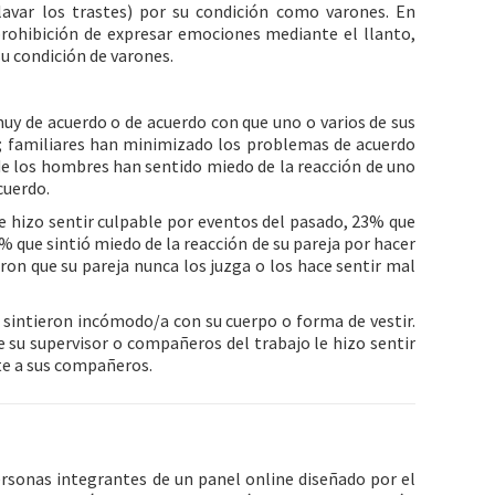
avar los trastes) por su condición como varones. En
ohibición de expresar emociones mediante el llanto,
u condición de varones.
uy de acuerdo o de acuerdo con que uno o varios de sus
os; familiares han minimizado los problemas de acuerdo
de los hombres han sentido miedo de la reacción de uno
cuerdo.
 le hizo sentir culpable por eventos del pasado, 23% que
 que sintió miedo de la reacción de su pareja por hacer
on que su pareja nunca los juzga o los hace sentir mal
 sintieron incómodo/a con su cuerpo o forma de vestir.
 su supervisor o compañeros del trabajo le hizo sentir
te a sus compañeros.
rsonas integrantes de un panel online diseñado por el