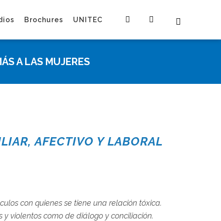
dios
Brochures
UNITEC
MÁS A LAS MUJERES
LIAR, AFECTIVO Y LABORAL
culos con quienes se tiene una relación tóxica.
y violentos como de diálogo y conciliación.